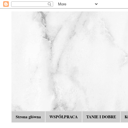
Strona główna
WSPÓŁPRACA
TANIE I DOBRE
K