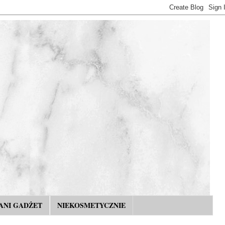
ANI GADŻET
NIEKOSMETYCZNIE