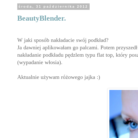
środa, 31 października 2012
BeautyBlender.
W jaki sposób nakładacie swój podkład?
Ja dawniej aplikowałam go palcami. Potem przyszedł
nakładanie podkładu pędzlem typu flat top, który p
(wypadanie włosia).
Aktualnie używam różowego jajka :)