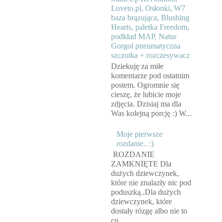
Loveto.pl, Osłonki, W7
baza brązująca, Blushing
Hearts, paletka Freedom,
podkład MAP, Natur
Gorgol pneumatyczna
szczotka + rozczesywacz
Dziekuję za miłe
komentarze pod ostatnim
postem. Ogromnie się
cieszę, że lubicie moje
zdjęcia. Dzisiaj ma dla
Was kolejną porcję :) W...
Moje pierwsze
rozdanie.. :)
ROZDANIE
ZAMKNIĘTE Dla
dużych dziewczynek,
które nie znalazły nic pod
poduszką..Dla dużych
dziewczynek, które
dostały rózgę albo nie to
co...