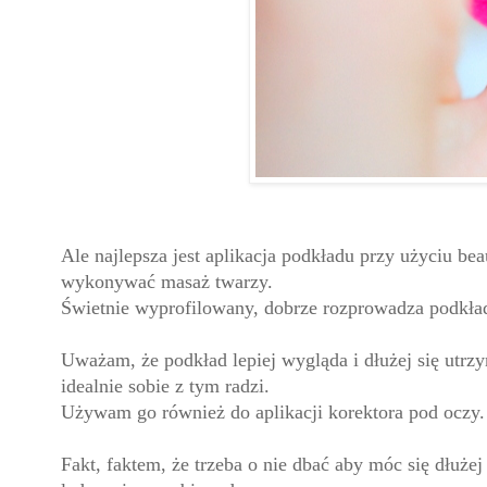
Ale najlepsza jest aplikacja podkładu przy użyciu be
wykonywać masaż twarzy.
Świetnie wyprofilowany, dobrze rozprowadza podkła
Uważam, że podkład lepiej wygląda i dłużej się utrz
idealnie sobie z tym radzi.
Używam go również do aplikacji korektora pod oczy.
Fakt, faktem, że trzeba o nie dbać aby móc się dłużej