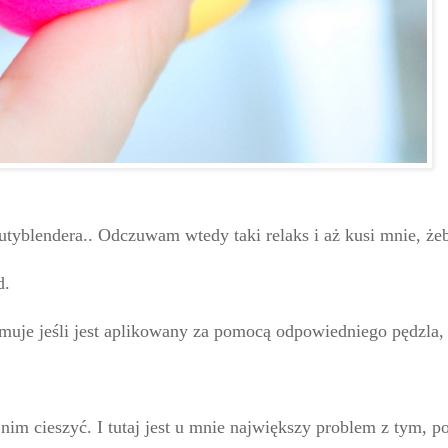
autyblendera.. Odczuwam wtedy taki relaks i aż kusi mnie, ż
d.
ymuje jeśli jest aplikowany za pomocą odpowiedniego pędzla, 
 nim cieszyć. I tutaj jest u mnie największy problem z tym, p