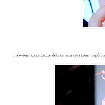
I powiem szczerze, że dobrze nam się razem współprac