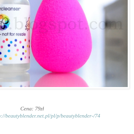
Cena: 79zł
p://beautyblender.net.pl/pl/p/beautyblender-/74