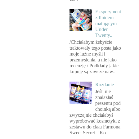
Eksperyment
z fluidem
matującym
Under
Twenty..
/Chciałabym żebyście
traktowały tego posta jako
moje luźne myśli i
przemyślenia, a nie jako
recenzję./ Podkłady jakie
kupuję są zawsze naw...
Rozdanie
Jeśli nie
znalazłaś
prezentu pod
choinką albo
zwyczajnie chciałabyś
wypróbować kosmetyki z
zestawu do ciała Farmona
Sweet Secret "Ko...