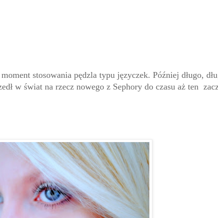
 moment stosowania pędzla typu języczek. Później długo, dł
oszedł w świat na rzecz nowego z Sephory do czasu aż ten za