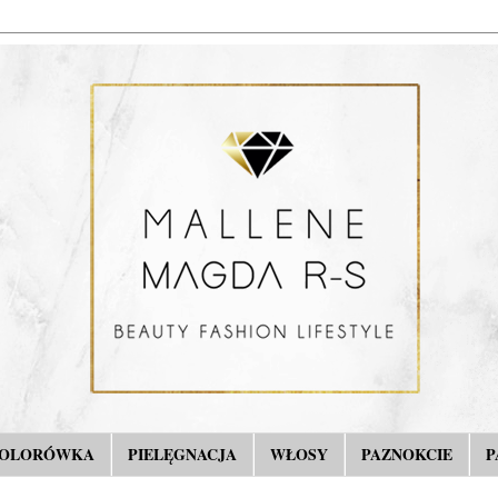
OLORÓWKA
PIELĘGNACJA
WŁOSY
PAZNOKCIE
P