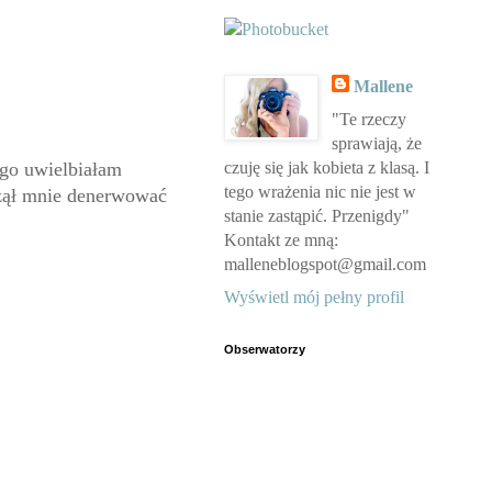
Mallene
"Te rzeczy
sprawiają, że
czuję się jak kobieta z klasą. I
ugo uwielbiałam
tego wrażenia nic nie jest w
czął mnie denerwować
stanie zastąpić. Przenigdy"
Kontakt ze mną:
malleneblogspot@gmail.com
Wyświetl mój pełny profil
Obserwatorzy