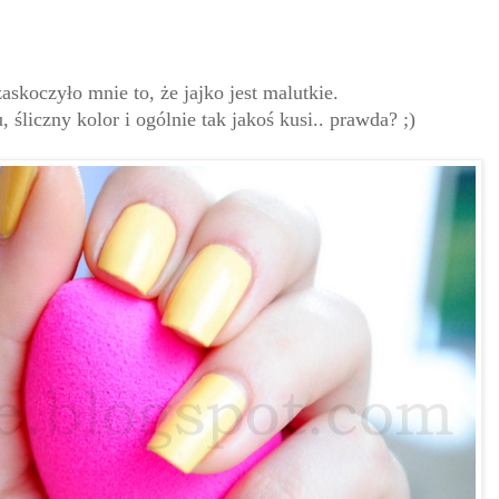
zaskoczyło mnie to, że jajko jest malutkie.
 śliczny kolor i ogólnie tak jakoś kusi.. prawda? ;)